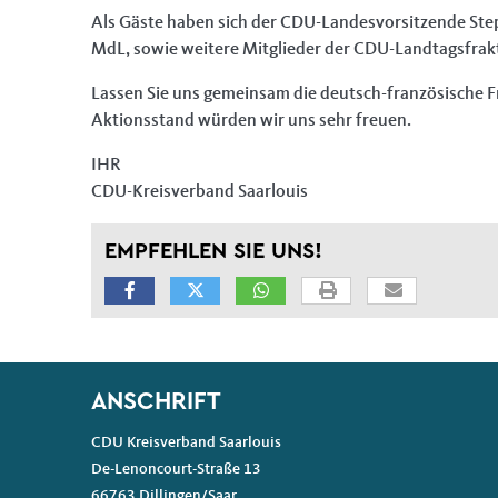
Als Gäste haben sich der CDU-Landesvorsitzende Ste
MdL, sowie weitere Mitglieder der CDU-Landtagsfrak
Lassen Sie uns gemeinsam die deutsch-französische F
Aktionsstand würden wir uns sehr freuen.
IHR
CDU-Kreisverband Saarlouis
EMPFEHLEN SIE UNS!
Fußbereich
ANSCHRIFT
CDU Kreisverband Saarlouis
De-Lenoncourt-Straße 13
66763
Dillingen/Saar