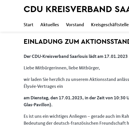
CDU KREISVERBAND SA
Start
Aktuelles
Vorstand
Kreisgeschäftstelle
EINLADUNG ZUM AKTIONSSTAN
Der CDU-Kreisverband Saarlouis lädt am 17.01.2023 z
Liebe Mitbürgerinnen, liebe Mitbürger,
wir laden Sie herzlich zu unserem Aktionsstand anläs
Élysée-Vertrages ein
am Dienstag, den 17.01.2023, in der Zeit von 10:30 U
Glas-Pavillon).
Es ist uns ein wichtiges Anliegen – gerade auch im R
Bedeutung der deutsch-französischen Freundschaft 